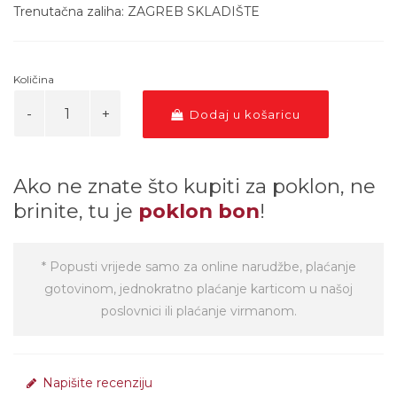
Trenutačna zaliha: ZAGREB SKLADIŠTE
Količina
Dodaj u košaricu
Ako ne znate što kupiti za poklon, ne
brinite, tu je
poklon bon
!
* Popusti vrijede samo za online narudžbe, plaćanje
gotovinom, jednokratno plaćanje karticom u našoj
poslovnici ili plaćanje virmanom.
Napišite recenziju