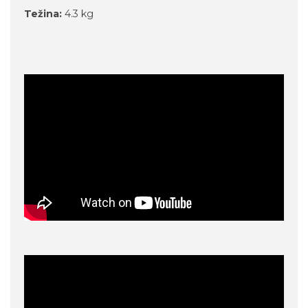
Težina:
4.3 kg