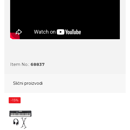
Item No.:
68837
Slični proizvodi
-15%