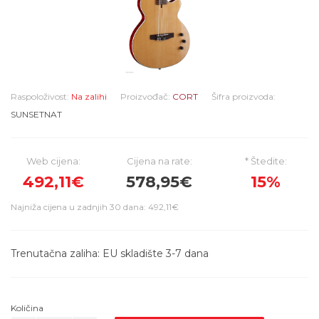
Raspoloživost:
Na zalihi
Proizvođač:
CORT
Šifra proizvoda:
SUNSETNAT
Web cijena:
Cijena na rate:
* Štedite:
492,11€
578,95€
15%
Najniža cijena u zadnjih 30 dana: 492,11€
Trenutačna zaliha: EU skladište 3-7 dana
Količina