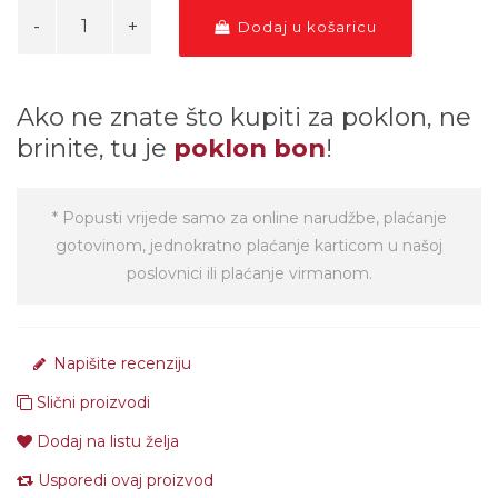
Dodaj u košaricu
Ako ne znate što kupiti za poklon, ne
brinite, tu je
poklon bon
!
* Popusti vrijede samo za online narudžbe, plaćanje
gotovinom, jednokratno plaćanje karticom u našoj
poslovnici ili plaćanje virmanom.
Napišite recenziju
Slični proizvodi
Dodaj na listu želja
Usporedi ovaj proizvod