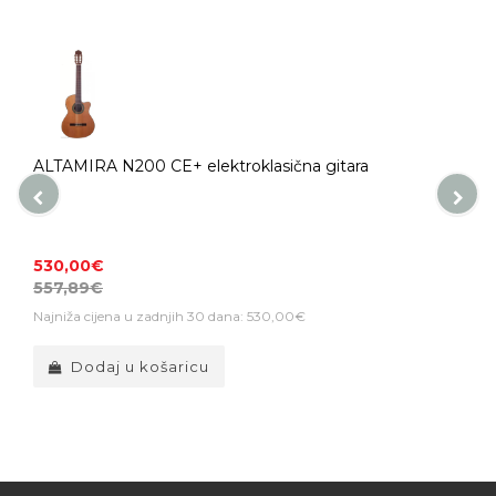
ALTAMIRA N200 CE+ elektroklasična gitara
530,00€
557,89€
Najniža cijena u zadnjih 30 dana: 530,00€
Dodaj u košaricu