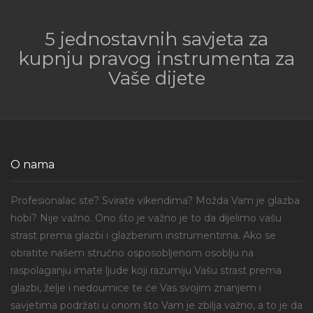
5 jednostavnih savjeta za
kupnju pravog instrumenta za
Vaše dijete
O nama
Profesionalac ste? Svirate vikendima? Možda Vam je glazba
hobi? Nije važno. Ono što je važno je to da dijelimo vašu
strast prema glazbi i glazbenim instrumentima. Ako se
obratite našem stručno osposobljenom osoblju na
raspolaganju imate ljude koji razumiju Vašu strast prema
glazbi, želje i nedoumice te će Vas svojim znanjem i
savjetima podržati u onom što Vam je zbilja važno, a to je da