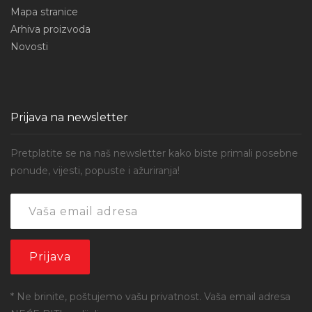
Mapa stranice
Arhiva proizvoda
Novosti
Prijava na newsletter
Pretplatite se na naš newsletter kako biste primali posebne
ponude, vijesti, popuste i ažuriranja!
* Ne brinite, poštujemo vašu privatnost. Vaša email adresa