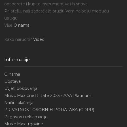
odaberete i kupite instrument vaših snova.
Prijatelju, naš zadatak je pružiti Vam najbolju moguću
uslugu!
Više
O nama
.
Kako naručiti?
Video
!
Informacije
O nama
Dostava
Uvjeti poslovanja
Music Max Credit Rate 2023 - AAA Platinum
Načini plaćanja
PRIVATNOST OSOBNIH PODATAKA (GDPR)
Prigovori i reklamacije
Music Max trgovine