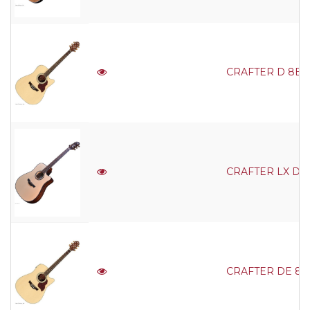
CRAFTER D 8E/N 
CRAFTER LX D-40
CRAFTER DE 8/N N