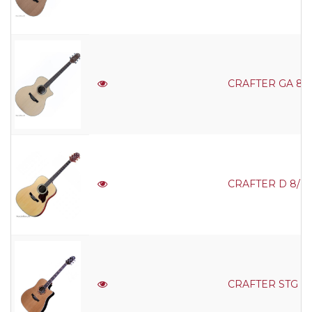
CRAFTER GA 8C/N
CRAFTER D 8/N N
CRAFTER STG D-1