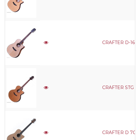
CRAFTER D-16CE e
CRAFTER STG J-18
CRAFTER D 7C/N 