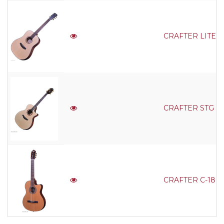
CRAFTER LITE D-1
CRAFTER STG G-22
CRAFTER C-18CE N