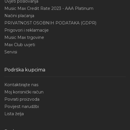
Uvjeti poslovanja
Music Max Credit Rate 2023 - AAA Platinum
Načini plaćanja
PRIVATNOST OSOBNIH PODATAKA (GDPR)
Prigovori i reklamacije
Music Max trgovine
Max Club uvjeti
Servisi
Podrška kupcima
Kontaktirajte nas
Moj korisnički račun
Povrati proizvoda
Povijest narudžbi
Lista želja