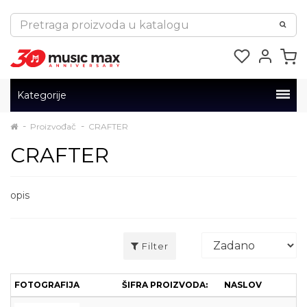
Kategorije
Proizvođač
CRAFTER
CRAFTER
opis
Filter
FOTOGRAFIJA
ŠIFRA PROIZVODA:
NASLOV