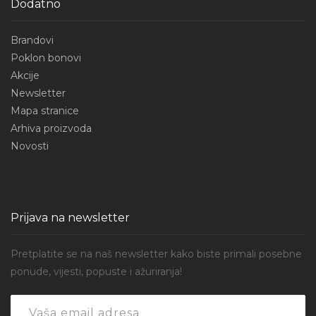
Dodatno
Brandovi
Poklon bonovi
Akcije
Newsletter
Mapa stranice
Arhiva proizvoda
Novosti
Prijava na newsletter
Pretplatite se na naš newsletter kako biste primali posebne
ponude, vijesti, popuste i ažuriranja!