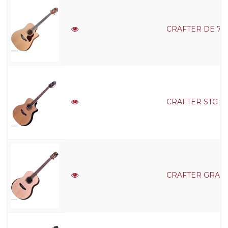
CRAFTER DE 7/N N
CRAFTER STG G-1
CRAFTER GRAND 