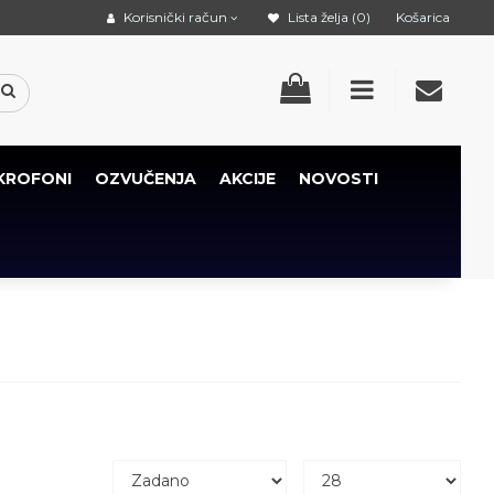
Korisnički račun
Lista želja (0)
Košarica
KROFONI
OZVUČENJA
AKCIJE
NOVOSTI