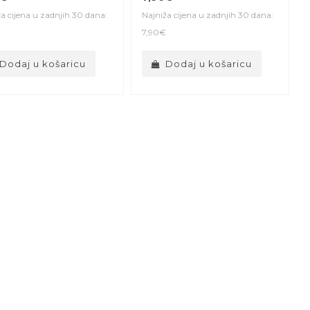
a cijena u zadnjih 30 dana:
Najniža cijena u zadnjih 30 dana:
€
7,90€
Dodaj u košaricu
Dodaj u košaricu