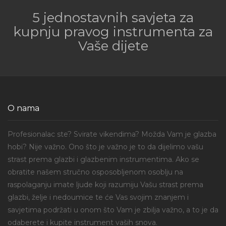
5 jednostavnih savjeta za
kupnju pravog instrumenta za
Vaše dijete
O nama
Profesionalac ste? Svirate vikendima? Možda Vam je glazba
hobi? Nije važno. Ono što je važno je to da dijelimo vašu
strast prema glazbi i glazbenim instrumentima. Ako se
obratite našem stručno osposobljenom osoblju na
raspolaganju imate ljude koji razumiju Vašu strast prema
glazbi, želje i nedoumice te će Vas svojim znanjem i
savjetima podržati u onom što Vam je zbilja važno, a to je da
odaberete i kupite instrument vaših snova.