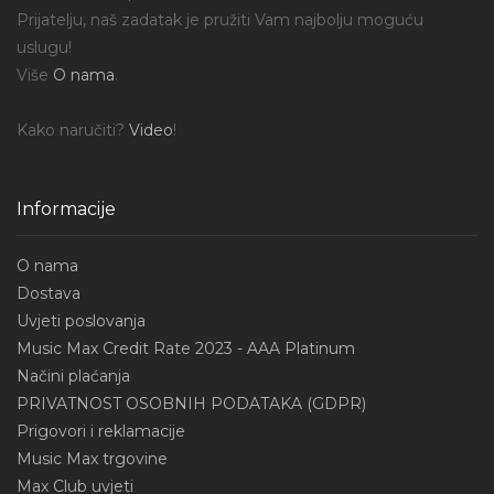
Prijatelju, naš zadatak je pružiti Vam najbolju moguću
uslugu!
Više
O nama
.
Kako naručiti?
Video
!
Informacije
O nama
Dostava
Uvjeti poslovanja
Music Max Credit Rate 2023 - AAA Platinum
Načini plaćanja
PRIVATNOST OSOBNIH PODATAKA (GDPR)
Prigovori i reklamacije
Music Max trgovine
Max Club uvjeti