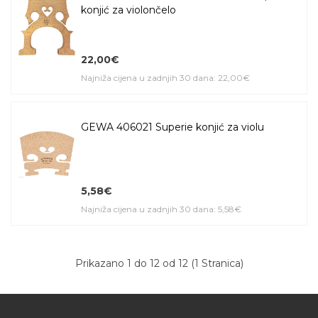
konjić za violončelo
22,00€
Najniža cijena u zadnjih 30 dana: 22,00€
GEWA 406021 Superie konjić za violu
5,58€
Najniža cijena u zadnjih 30 dana: 5,58€
Prikazano 1 do 12 od 12 (1 Stranica)