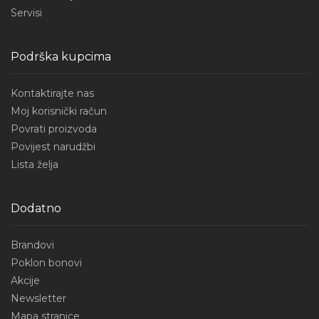
Servisi
Podrška kupcima
Kontaktirajte nas
Moj korisnički račun
Povrati proizvoda
Povijest narudžbi
Lista želja
Dodatno
Brandovi
Poklon bonovi
Akcije
Newsletter
Mapa stranice