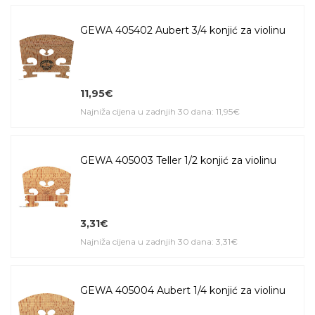
GEWA 405402 Aubert 3/4 konjić za violinu
11,95€
Najniža cijena u zadnjih 30 dana: 11,95€
GEWA 405003 Teller 1/2 konjić za violinu
3,31€
Najniža cijena u zadnjih 30 dana: 3,31€
GEWA 405004 Aubert 1/4 konjić za violinu