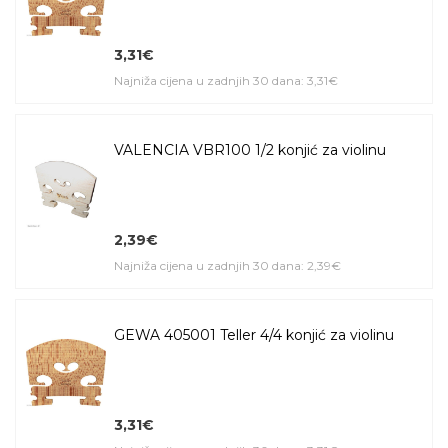
3,31€
Najniža cijena u zadnjih 30 dana: 3,31€
VALENCIA VBR100 1/2 konjić za violinu
2,39€
Najniža cijena u zadnjih 30 dana: 2,39€
GEWA 405001 Teller 4/4 konjić za violinu
3,31€