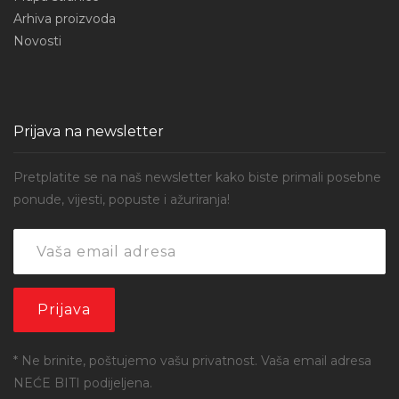
Arhiva proizvoda
Novosti
Prijava na newsletter
Pretplatite se na naš newsletter kako biste primali posebne
ponude, vijesti, popuste i ažuriranja!
* Ne brinite, poštujemo vašu privatnost. Vaša email adresa
NEĆE BITI podijeljena.