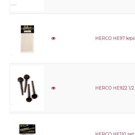
HERCO HE97 krpica
HERCO HE922 1/2 na
HERCO HE110 set 