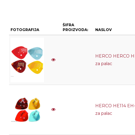
ŠIFRA
FOTOGRAFIJA
PROIZVODA:
NASLOV
HERCO HERCO HE11
za palac
HERCO HE114 EH-
za palac