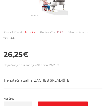
Raspoloživost:
Na zalihi
Proizvođač:
DZS
Šifra proizvoda:
906344
26,25€
Najniža cijena u zadnjih 30 dana: 26,25€
Trenutačna zaliha: ZAGREB SKLADIŠTE
Količina