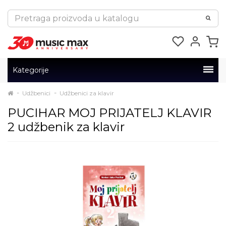
Kategorije
Udžbenici
Udžbenici za klavir
PUCIHAR MOJ PRIJATELJ KLAVIR
2 udžbenik za klavir