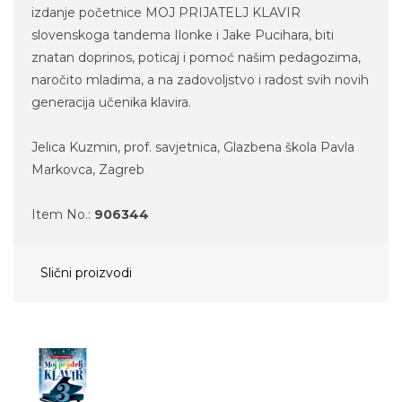
izdanje početnice MOJ PRIJATELJ KLAVIR
slovenskoga tandema Ilonke i Jake Pucihara, biti
znatan doprinos, poticaj i pomoć našim pedagozima,
naročito mladima, a na zadovoljstvo i radost svih novih
generacija učenika klavira.
Jelica Kuzmin, prof. savjetnica, Glazbena škola Pavla
Markovca, Zagreb
Item No.:
906344
Slični proizvodi