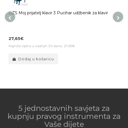
DZS Moj prijatelj klavir 3 Pucihar udžbenik za klavir
27,65€
Najniža cijena u zadnjih 30 dana: 27,65€
Dodaj u košaricu
5 jednostavnih savjeta za
kupnju pravog instrumenta za
Vaše dijete