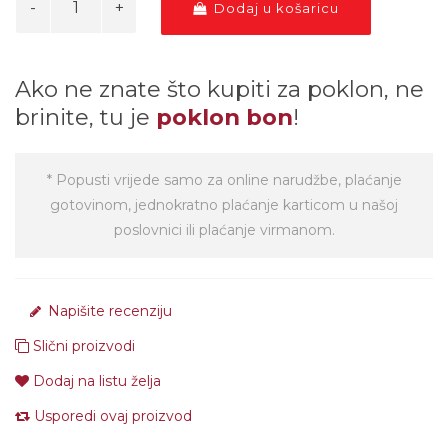
Dodaj u košaricu
Ako ne znate što kupiti za poklon, ne
brinite, tu je
poklon bon
!
* Popusti vrijede samo za online narudžbe, plaćanje
gotovinom, jednokratno plaćanje karticom u našoj
poslovnici ili plaćanje virmanom.
Napišite recenziju
Slični proizvodi
Dodaj na listu želja
Usporedi ovaj proizvod