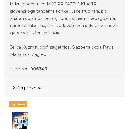
izdanje početnice MOJ PRIJATELJ KLAVIR
slovenskoga tandema Ilonke i Jake Pucihara, biti
znatan doprinos, poticaj i pomoć našim pedagozima,
naročito mladima, a na zadovoljstvo i radost svih novih
generacija učenika klavira.
Jelica Kuzmin, prof. savjetnica, Glazbena škola Pavla
Markovca, Zagreb
Item No.:
906343
Slični proizvodi
Top Seller