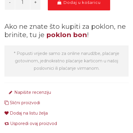
Dodaj u košaricu
Ako ne znate što kupiti za poklon, ne
brinite, tu je
poklon bon
!
* Popusti vrijede samo za online narudžbe, plaćanje
gotovinom, jednokratno plaćanje karticom u našoj
poslovnici ili plaćanje virmanom.
Napišite recenziju
Slični proizvodi
Dodaj na listu želja
Usporedi ovaj proizvod