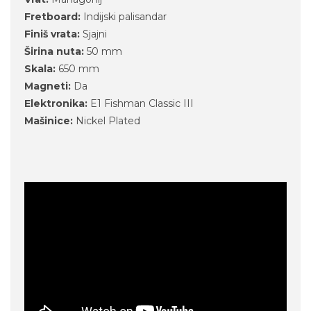
Fretboard:
Indijski palisandar
Finiš vrata:
Sjajni
Širina nuta:
50 mm
Skala:
650 mm
Magneti:
Da
Elektronika:
E1 Fishman Classic III
Mašinice:
Nickel Plated