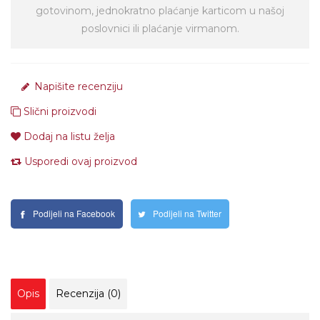
gotovinom, jednokratno plaćanje karticom u našoj
poslovnici ili plaćanje virmanom.
Napišite recenziju
Slični proizvodi
Dodaj na listu želja
Usporedi ovaj proizvod
Podijeli na Facebook
Podijeli na Twitter
Opis
Recenzija (0)