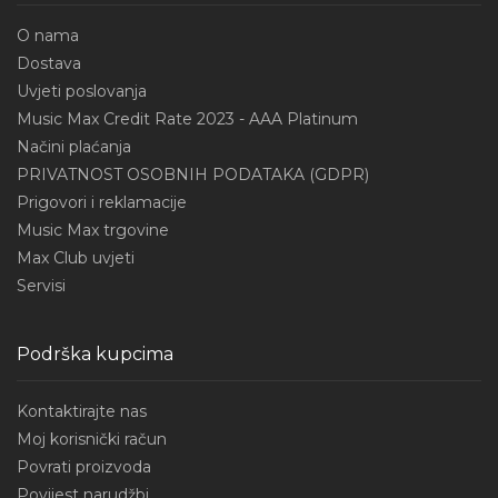
O nama
Dostava
Uvjeti poslovanja
Music Max Credit Rate 2023 - AAA Platinum
Načini plaćanja
PRIVATNOST OSOBNIH PODATAKA (GDPR)
Prigovori i reklamacije
Music Max trgovine
Max Club uvjeti
Servisi
Podrška kupcima
Kontaktirajte nas
Moj korisnički račun
Povrati proizvoda
Povijest narudžbi