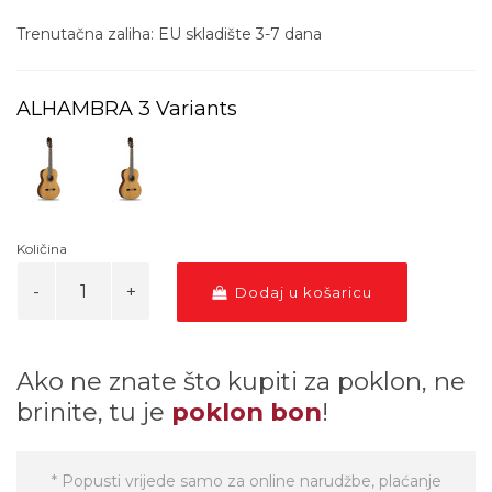
Trenutačna zaliha: EU skladište 3-7 dana
ALHAMBRA 3 Variants
Količina
Dodaj u košaricu
Ako ne znate što kupiti za poklon, ne
brinite, tu je
poklon bon
!
* Popusti vrijede samo za online narudžbe, plaćanje