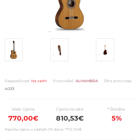
Raspoloživost:
Na zalihi
Proizvođač:
ALHAMBRA
Šifra proizvoda:
4033
Web cijena:
Cijena na rate:
* Štedite:
770,00€
810,53€
5%
Najniža cijena u zadnjih 30 dana: 770,00€