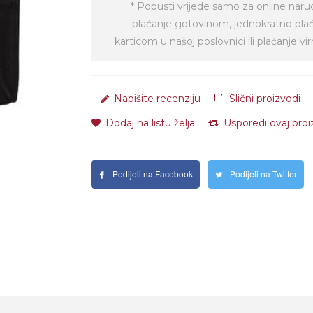
* Popusti vrijede samo za online naru
plaćanje gotovinom, jednokratno pla
karticom u našoj poslovnici ili plaćanje 
Napišite recenziju
Slični proizvodi
Dodaj na listu želja
Usporedi ovaj pro
Podijeli na Facebook
Podijeli na Twitter