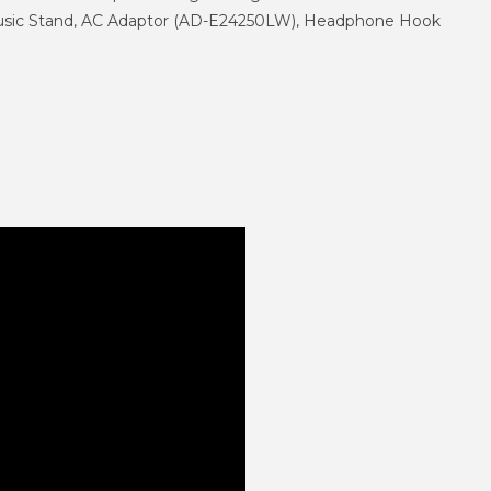
usic Stand, AC Adaptor (AD-E24250LW), Headphone Hook