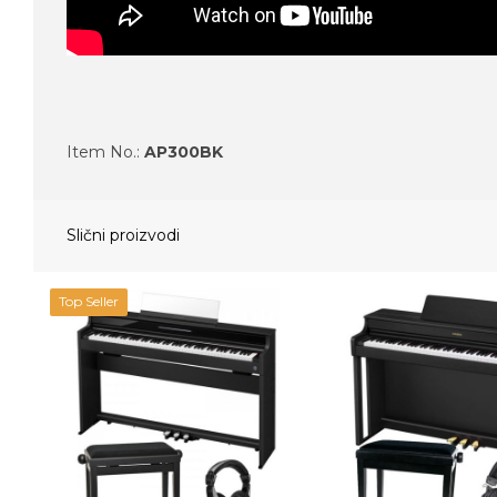
Item No.:
AP300BK
Slični proizvodi
Top Seller