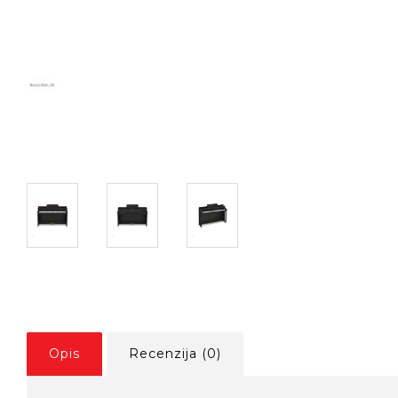
Opis
Recenzija (0)