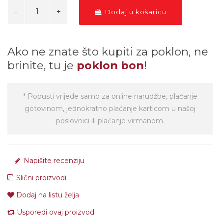
Dodaj u košaricu
Ako ne znate što kupiti za poklon, ne
brinite, tu je
poklon bon
!
* Popusti vrijede samo za online narudžbe, plaćanje
gotovinom, jednokratno plaćanje karticom u našoj
poslovnici ili plaćanje virmanom.
Napišite recenziju
Slični proizvodi
Dodaj na listu želja
Usporedi ovaj proizvod