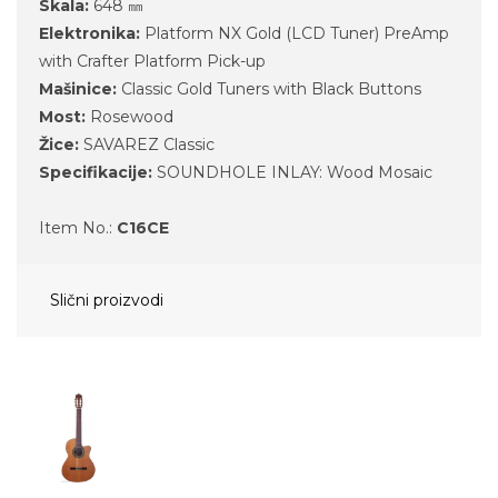
Skala:
648 ㎜
Elektronika:
Platform NX Gold (LCD Tuner) PreAmp
with Crafter Platform Pick-up
Mašinice:
Classic Gold Tuners with Black Buttons
Most:
Rosewood
Žice:
SAVAREZ Classic
Specifikacije:
SOUNDHOLE INLAY: Wood Mosaic
Item No.:
C16CE
Slični proizvodi