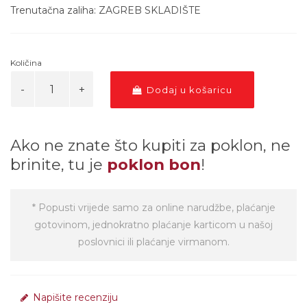
Trenutačna zaliha: ZAGREB SKLADIŠTE
Količina
Dodaj u košaricu
Ako ne znate što kupiti za poklon, ne
brinite, tu je
poklon bon
!
* Popusti vrijede samo za online narudžbe, plaćanje
gotovinom, jednokratno plaćanje karticom u našoj
poslovnici ili plaćanje virmanom.
Napišite recenziju