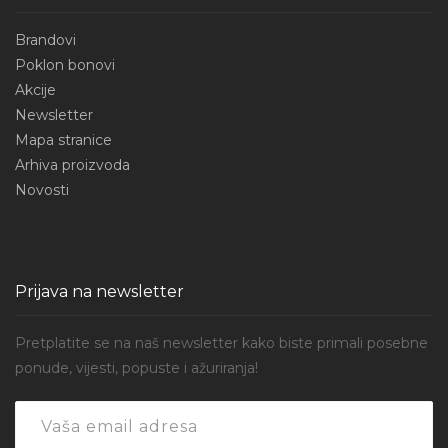
Brandovi
Poklon bonovi
Akcije
Newsletter
Mapa stranice
Arhiva proizvoda
Novosti
Prijava na newsletter
Pretplatite se na naš newsletter kako biste primali posebne
ponude, vijesti, popuste i ažuriranja!