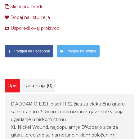
Slični proizvodi
Dodaj na listu želja
Usporedi ovaj proizvod
Podijeli na Facebook
Podijeli na Twitter
Opis
Recenzija (0)
D'ADDARIO EJ21 je set 11-52 žica za električnu gitaru
sa motanom 3. žicom, optimiziran za jazz stil sviranja i
ugađanje u niskom štimu.
XL Nickel Wound, najpopularnije D'Addario žice za
gitaru, precizno su namotane niklom obloženim