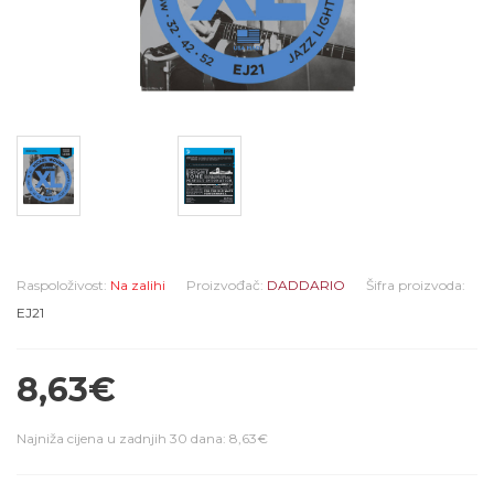
Raspoloživost:
Na zalihi
Proizvođač:
DADDARIO
Šifra proizvoda:
EJ21
8,63€
Najniža cijena u zadnjih 30 dana: 8,63€