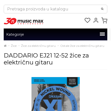
Kategorije
Žice
Žice za električnu gitaru
Ostale žice za električnu gitaru
DADDARIO EJ21 12-52 žice za
električnu gitaru