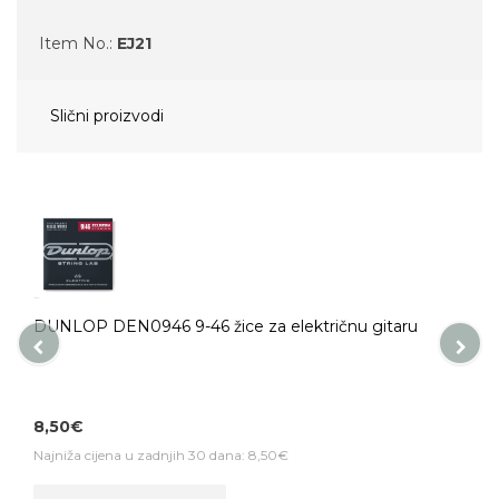
Item No.:
EJ21
Slični proizvodi
DUNLOP DEN0946 9-46 žice za električnu gitaru
8,50€
Najniža cijena u zadnjih 30 dana: 8,50€