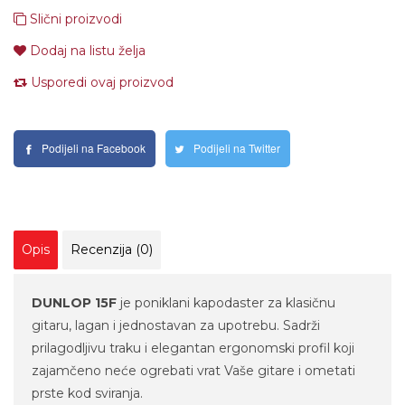
Slični proizvodi
Dodaj na listu želja
Usporedi ovaj proizvod
Podijeli na Facebook
Podijeli na Twitter
Opis
Recenzija (0)
DUNLOP 15F
je poniklani kapodaster za klasičnu
gitaru, lagan i jednostavan za upotrebu. Sadrži
prilagodljivu traku i elegantan ergonomski profil koji
zajamčeno neće ogrebati vrat Vaše gitare i ometati
prste kod sviranja.