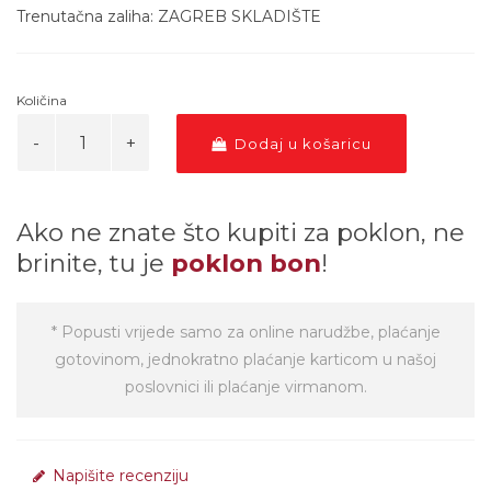
Trenutačna zaliha: ZAGREB SKLADIŠTE
Količina
Dodaj u košaricu
Ako ne znate što kupiti za poklon, ne
brinite, tu je
poklon bon
!
* Popusti vrijede samo za online narudžbe, plaćanje
gotovinom, jednokratno plaćanje karticom u našoj
poslovnici ili plaćanje virmanom.
Napišite recenziju