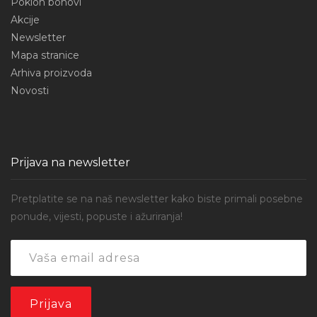
Poklon bonovi
Akcije
Newsletter
Mapa stranice
Arhiva proizvoda
Novosti
Prijava na newsletter
Pretplatite se na naš newsletter kako biste primali posebne
ponude, vijesti, popuste i ažuriranja!