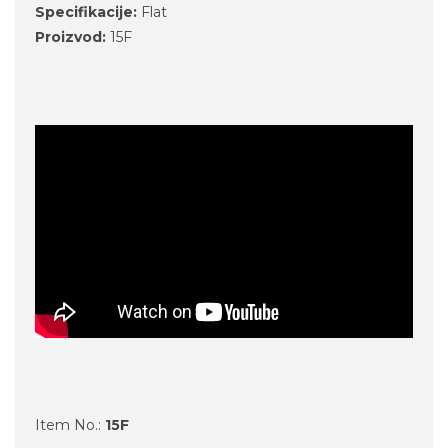
Specifikacije:
Flat
Proizvod:
15F
Item No.:
15F