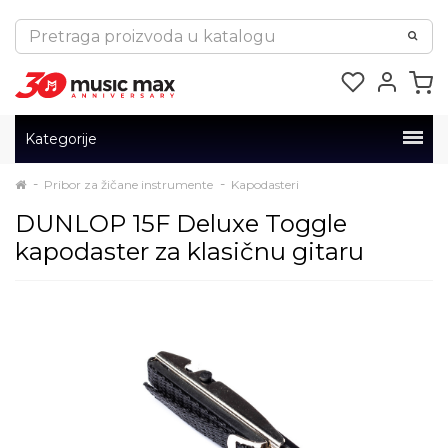
Kategorije
Pribor za žičane instrumente
Kapodasteri
DUNLOP 15F Deluxe Toggle
kapodaster za klasičnu gitaru