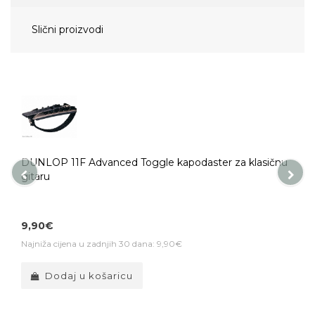
Slični proizvodi
DUNLOP 11F Advanced Toggle kapodaster za klasičnu
gitaru
9,90€
Najniža cijena u zadnjih 30 dana: 9,90€
Dodaj u košaricu