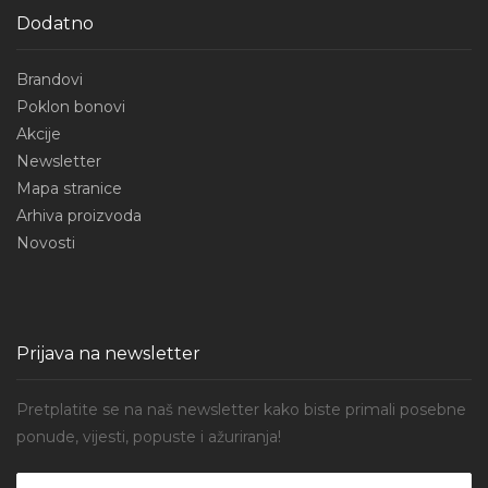
Dodatno
Brandovi
Poklon bonovi
Akcije
Newsletter
Mapa stranice
Arhiva proizvoda
Novosti
Prijava na newsletter
Pretplatite se na naš newsletter kako biste primali posebne
ponude, vijesti, popuste i ažuriranja!