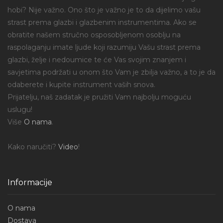
hobi? Nije važno. Ono što je važno je to da dijelimo vašu
strast prema glazbi i glazbenim instrumentima. Ako se
obratite našem stručno osposobljenom osoblju na
raspolaganju imate ljude koji razumiju Vašu strast prema
glazbi, želje i nedoumice te će Vas svojim znanjem i
savjetima podržati u onom što Vam je zbilja važno, a to je da
odaberete i kupite instrument vaših snova.
Prijatelju, naš zadatak je pružiti Vam najbolju moguću
uslugu!
Više
O nama
.
Kako naručiti?
Video
!
Informacije
O nama
Dostava