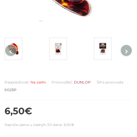
Raspoloživost:
Na zalihi
Proizvođač:
DUNLOP
Šifra proizvoda:
9023P
6,50€
Najniža cijena u zadnjih 30 dana: 6,50€