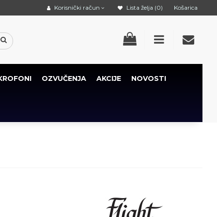
Korisnički račun
Lista želja (0)
Košarica
KROFONI
OZVUČENJA
AKCIJE
NOVOSTI