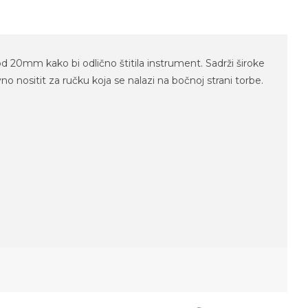
d 20mm kako bi odlično štitila instrument. Sadrži široke
 nositit za ručku koja se nalazi na bočnoj strani torbe.