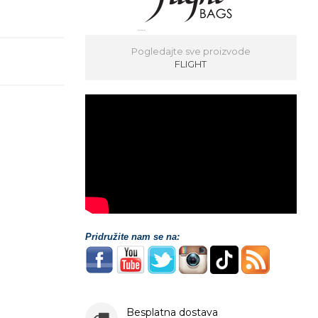
Pogledajte sve proizvode
FLIGHT
Pridružite nam se na:
Besplatna dostava