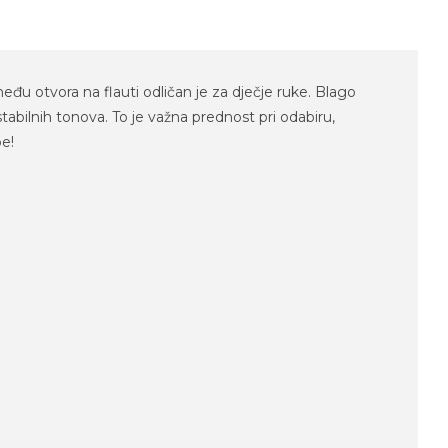
eđu otvora na flauti odličan je za dječje ruke. Blago
bilnih tonova. To je važna prednost pri odabiru,
be!