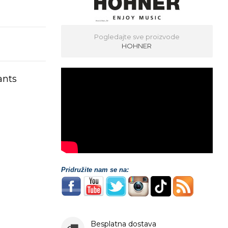
Pogledajte sve proizvode
HOHNER
nts
Pridružite nam se na:
Besplatna dostava