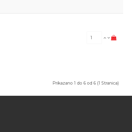
Prikazano 1 do 6 od 6 (1 Stranica)
a za Vaše dijete