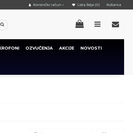
Korisnički račun
Lista želja (0)
Košarica
KROFONI
OZVUČENJA
AKCIJE
NOVOSTI