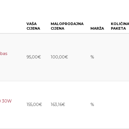
VAŠA
MALOPRODAJNA
KOLIČIN
CIJENA
CIJENA
MARŽA
PAKETA
 bas
95,00€
100,00€
%
0 30W
155,00€
163,16€
%