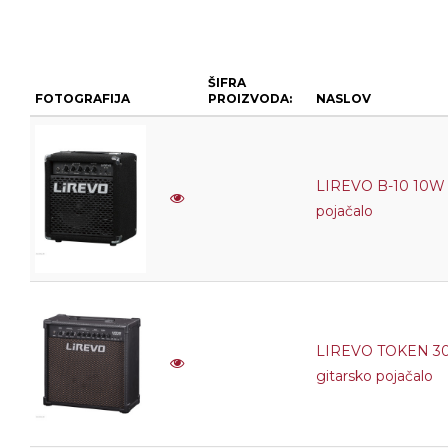
ŠIFRA
FOTOGRAFIJA
PROIZVODA:
NASLOV
LIREVO B-10 10W
pojačalo
LIREVO TOKEN 3
gitarsko pojačalo