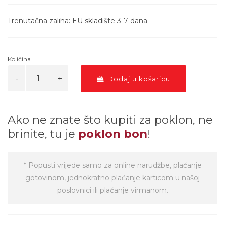
Trenutačna zaliha: EU skladište 3-7 dana
Količina
Dodaj u košaricu
Ako ne znate što kupiti za poklon, ne
brinite, tu je
poklon bon
!
* Popusti vrijede samo za online narudžbe, plaćanje
gotovinom, jednokratno plaćanje karticom u našoj
poslovnici ili plaćanje virmanom.