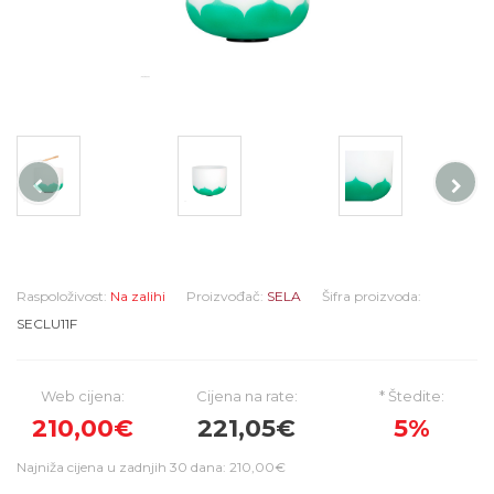
Raspoloživost:
Na zalihi
Proizvođač:
SELA
Šifra proizvoda:
SECLU11F
Web cijena:
Cijena na rate:
* Štedite:
210,00€
221,05€
5%
Najniža cijena u zadnjih 30 dana: 210,00€