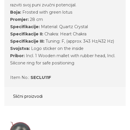
razviti svoj puni zvučni potencijal.
Boja:
Frosted with green lotus
Promjer:
28 cm
Specifikacije:
Material: Quartz Crystal
Specifikacije II:
Chakra: Heart Chakra
Specifikacije III:
Tuning: F, (approx. 343 Hz/432 Hz)
Svojstva:
Logo sticker on the inside
Pribor:
Incl. 1 Wooden mallet with rubber head, Incl.
Silicone ring for safe positioning
Item No.:
SECLU11F
Slični proizvodi