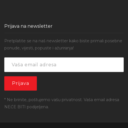
Prijava na newsletter
Pretplatite se na naš newsletter kako biste primali posebne
ponude, vijesti, popuste i ažuriranja!
* Ne brinite, poštujemo vašu privatnost. Vaša email adresa
NEĆE BITI podijeljena.