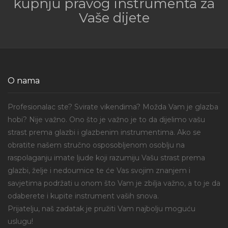
kupnju pravog instrumenta za
Vaše dijete
O nama
Profesionalac ste? Svirate vikendima? Možda Vam je glazba
hobi? Nije važno. Ono što je važno je to da dijelimo vašu
strast prema glazbi i glazbenim instrumentima. Ako se
obratite našem stručno osposobljenom osoblju na
raspolaganju imate ljude koji razumiju Vašu strast prema
glazbi, želje i nedoumice te će Vas svojim znanjem i
savjetima podržati u onom što Vam je zbilja važno, a to je da
odaberete i kupite instrument vaših snova.
Prijatelju, naš zadatak je pružiti Vam najbolju moguću
uslugu!