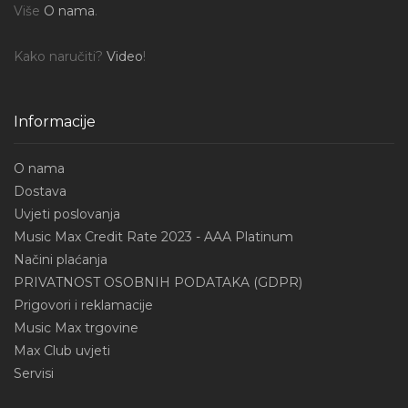
Više
O nama
.
Kako naručiti?
Video
!
Informacije
O nama
Dostava
Uvjeti poslovanja
Music Max Credit Rate 2023 - AAA Platinum
Načini plaćanja
PRIVATNOST OSOBNIH PODATAKA (GDPR)
Prigovori i reklamacije
Music Max trgovine
Max Club uvjeti
Servisi