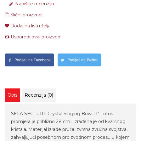
Napišite recenziju
Slični proizvodi
Dodaj na listu želja
Usporedi ovaj proizvod
Podijeli na Facebook
Podijeli na Twitter
Opis
Recenzija (0)
SELA SECLU11F Crystal Singing Bowl 11" Lotus
promjera je približno 28 cm i izrađena je od kvarcnog
kristala. Materijal izrade pruža izvrsna zvučna svojstva,
zahvaljujući posebnom proizvodnom procesu u kojem