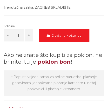
Trenutačna zaliha: ZAGREB SKLADIŠTE
Količina
Dodaj u košaricu
Ako ne znate što kupiti za poklon, ne
brinite, tu je
poklon bon
!
* Popusti vrijede samo za online narudžbe, plaćanje
gotovinom, jednokratno plaćanje karticom u našoj
poslovnici ili plaćanje virmanom.