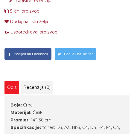
Napišite recenziju
Slični proizvodi
Dodaj na listu želja
Usporedi ovaj proizvod
Podijeli na Facebook
Podijeli na Twitter
Opis
Recenzija (0)
Boja:
Crna
Materijal:
Čelik
Promjer:
14", 36 cm
Specifikacije:
tones: D3, A3, Bb3, C4, D4, E4, F4, G4,