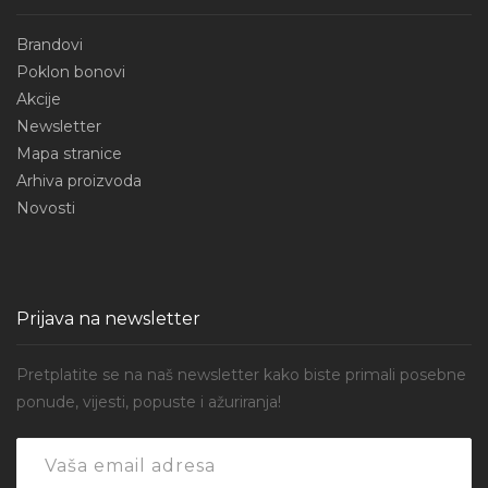
Brandovi
Poklon bonovi
Akcije
Newsletter
Mapa stranice
Arhiva proizvoda
Novosti
Prijava na newsletter
Pretplatite se na naš newsletter kako biste primali posebne
ponude, vijesti, popuste i ažuriranja!