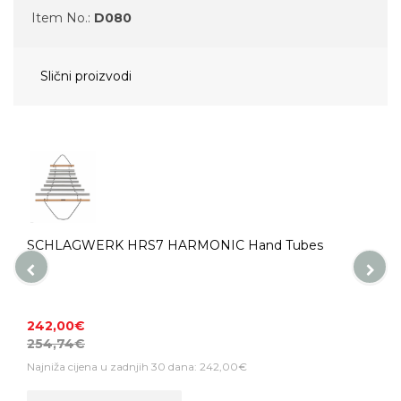
Item No.:
D080
Slični proizvodi
SCHLAGWERK HRS7 HARMONIC Hand Tubes
242,00€
254,74€
Najniža cijena u zadnjih 30 dana: 242,00€