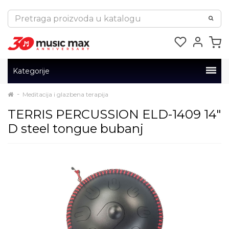
Kategorije
Meditacija i glazbena terapija
TERRIS PERCUSSION ELD-1409 14"
D steel tongue bubanj