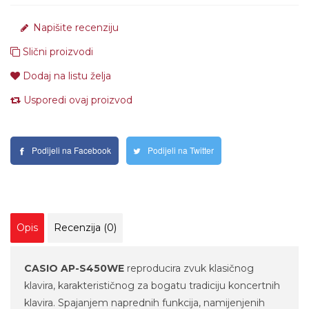
Napišite recenziju
Slični proizvodi
Dodaj na listu želja
Usporedi ovaj proizvod
Podijeli na Facebook
Podijeli na Twitter
Opis
Recenzija (0)
CASIO AP-S450WE
reproducira zvuk klasičnog
klavira, karakterističnog za bogatu tradiciju koncertnih
klavira. Spajanjem naprednih funkcija, namijenjenih