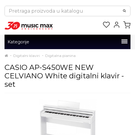
Kategorije
Digitalni klaviri
Digitalna pianina
CASIO AP-S450WE NEW
CELVIANO White digitalni klavir -
set