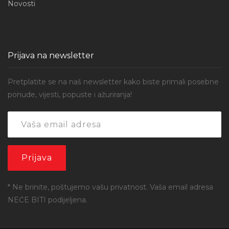
Novosti
Prijava na newsletter
Pretplatite se na naš newsletter kako biste primali posebne
ponude, vijesti, popuste i ažuriranja!
* Ne brinite, poštujemo vašu privatnost. Vaša email adresa
NEĆE BITI podijeljena.