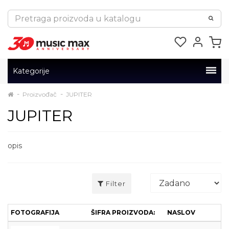
Kategorije
Proizvođač
JUPITER
JUPITER
opis
Filter
FOTOGRAFIJA
ŠIFRA PROIZVODA:
NASLOV