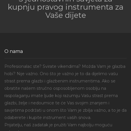
kupnju pravog instrumenta za
Vaše dijete
O nama
Profesionalac ste? Svirate vikendima? Možda Vam je glazba
hobi? Nije važno. Ono što je važno je to da dijelimo vašu
strast prema glazbi i glazbenim instrumentima. Ako se
obratite našem stručno osposobljenom osoblju na
raspolaganju imate ljude koji razumiju Vašu strast prema
glazbi, želje i nedoumice te će Vas svojim znanjem i
savjetima podržati u onom što Vam je zbilja važno, a to je da
odaberete i kupite instrument vaših snova.
Prijatelju, naš zadatak je pružiti Vam najbolju moguću