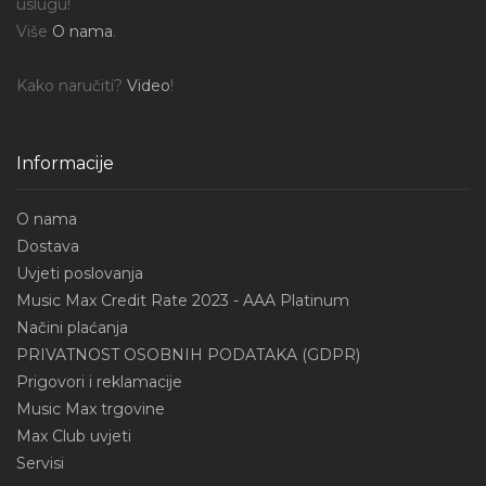
uslugu!
Više
O nama
.
Kako naručiti?
Video
!
Informacije
O nama
Dostava
Uvjeti poslovanja
Music Max Credit Rate 2023 - AAA Platinum
Načini plaćanja
PRIVATNOST OSOBNIH PODATAKA (GDPR)
Prigovori i reklamacije
Music Max trgovine
Max Club uvjeti
Servisi