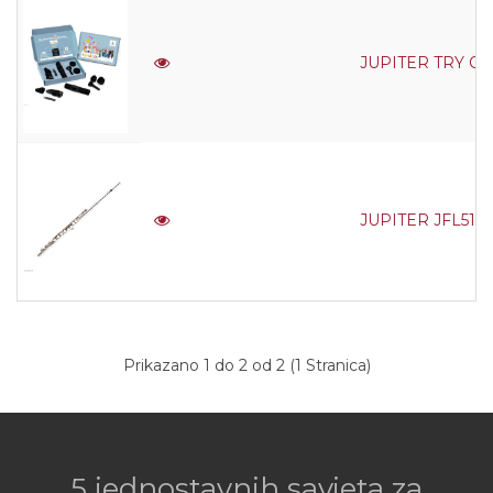
JUPITER TRY O
JUPITER JFL511SS
Prikazano 1 do 2 od 2 (1 Stranica)
5 jednostavnih savjeta za