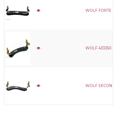
WOLF FORTE PRIM
WOLF 433350 Fort
WOLF SECONDO ST