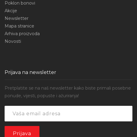
Poklon bonovi
Akcije
Newsletter
Mapa stranice
Arhiva proizvoda
Novosti
Prijava na newsletter
Pretplatite se na naš newsletter kako biste primali posebne
ponude, vijesti, popuste i ažuriranja!