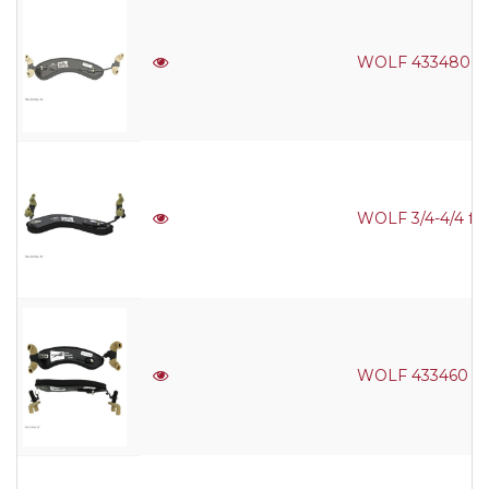
WOLF 433480 For
WOLF 3/4-4/4 for
WOLF 433460 Fort