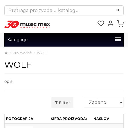
Kategorije
Proizvođač
WOLF
WOLF
opis
Filter
FOTOGRAFIJA
ŠIFRA PROIZVODA:
NASLOV